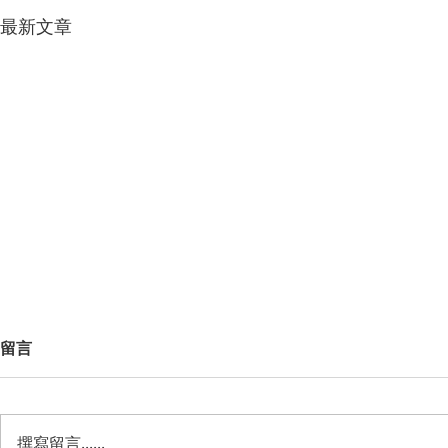
最新文章
留言
撰寫留言......