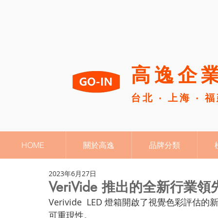
高逸企業
台北 ‧ 上海 ‧ 
HOME
關於高逸
品牌分類
2023年6月27日
VeriVide 推出的全新行業領先可調
Verivide  LED 燈箱開啟了視覺色
可重現性。