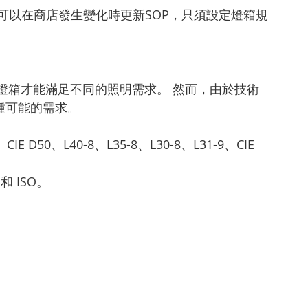
此品牌可以在商店發生變化時更新SOP，只須設定燈箱規
。
燈箱才能滿足不同的照明需求。 然而，由於技術
各種可能的需求。
 D50、L40-8、L35-8、L30-8、L31-9、CIE 
和 ISO。