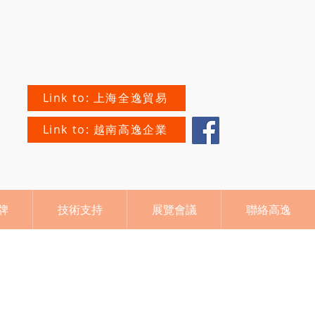
Link to: 上海全逸貿易
Link to: 越南高逸企業
牌
技術支持
展覽會議
聯絡高逸