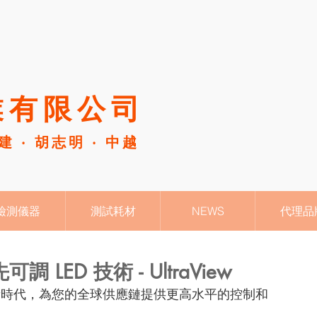
有限公司​
福建 ‧ 胡志明 ‧ 中越
檢測儀器
測試耗材
NEWS
代理品
 LED 技術 - UltraView
彩評估的新時代，為您的全球供應鏈提供更高水平的控制和