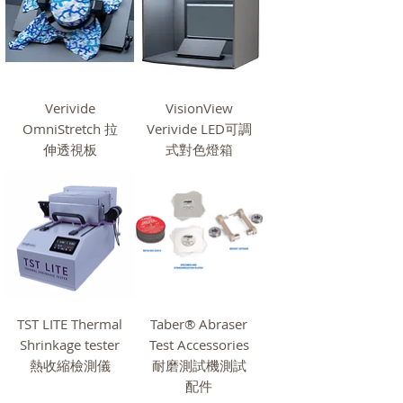
Verivide
VisionView
OmniStretch 拉
Verivide LED可調
伸透視板
式對色燈箱
TST LITE Thermal
Taber® Abraser
Shrinkage tester
Test Accessories
熱收縮檢測儀
耐磨測試機測試
配件