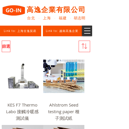
高逸企業有限公司
台北 · 上海 · 福建 · 胡志明
Link to: 上海全逸貿易
Link to: 越南高逸企業
篩選
KES F7 Thermo
Ahlstrom Seed
Labo 接觸冷暖感
testing paper 種
測試儀
子測試紙