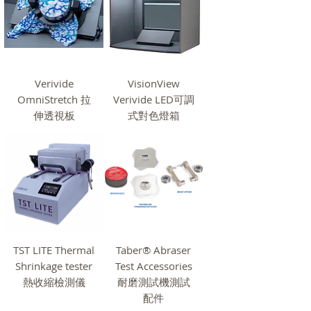
Verivide
VisionView
OmniStretch 拉
Verivide LED可調
伸透視板
式對色燈箱
TST LITE Thermal
Taber® Abraser
Shrinkage tester
Test Accessories
熱收縮檢測儀
耐磨測試機測試
配件