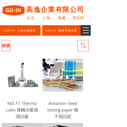
高逸企業有限公司
台北 · 上海 · 福建 · 胡志明
Link to: 上海全逸貿易
Link to: 越南高逸企業
篩選
KES F7 Thermo
Ahlstrom Seed
Labo 接觸冷暖感
testing paper 種
測試儀
子測試紙