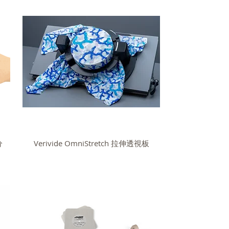
分
Verivide OmniStretch 拉伸透視板