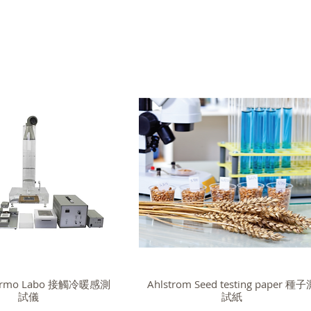
hermo Labo 接觸冷暖感測
Ahlstrom Seed testing paper 種
試儀
試紙