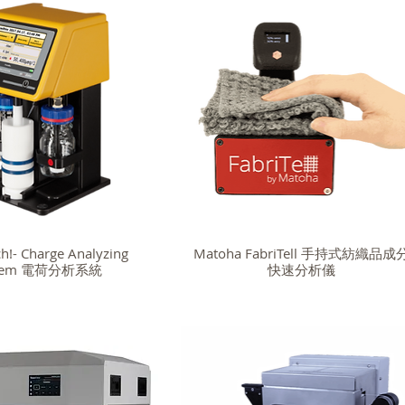
h!- Charge Analyzing
Matoha FabriTell 手持式紡織品成
stem 電荷分析系統
快速分析儀