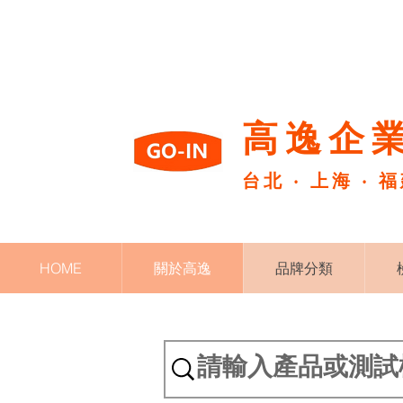
高逸企業
台北 ‧ 上海 ‧ 
HOME
關於高逸
品牌分類