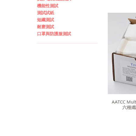
機能性測試
測試試紙
短纖測試
耐磨測試
口罩與防護服測試
AATCC Multi
六種纖