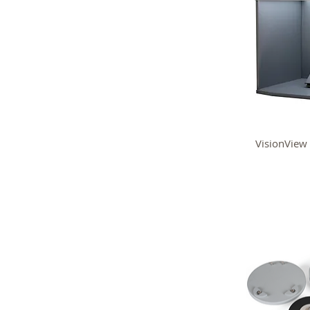
VisionVie