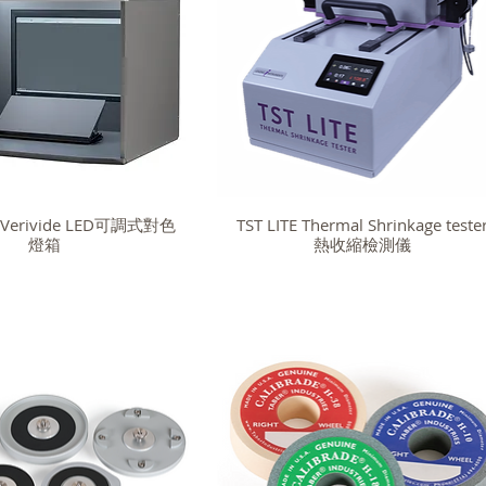
w Verivide LED可調式對色
TST LITE Thermal Shrinkage teste
燈箱
熱收縮檢測儀