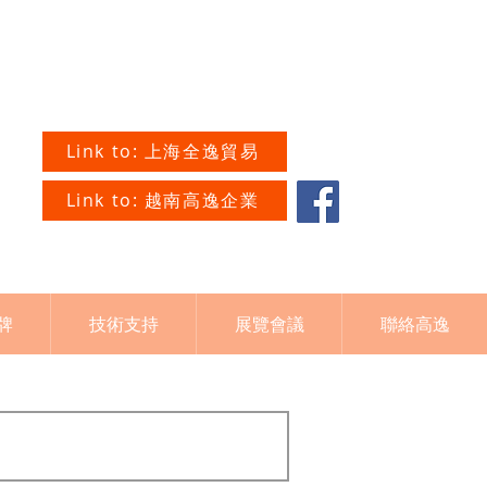
Link to: 上海全逸貿易
Link to: 越南高逸企業
牌
技術支持
展覽會議
聯絡高逸