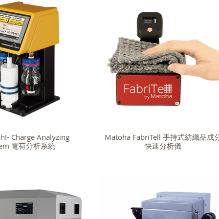
h!- Charge Analyzing
Matoha FabriTell 手持式紡織品成
stem 電荷分析系統
快速分析儀