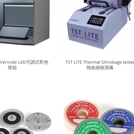
w Verivide LED可調式對色
TST LITE Thermal Shrinkage teste
燈箱
熱收縮檢測儀