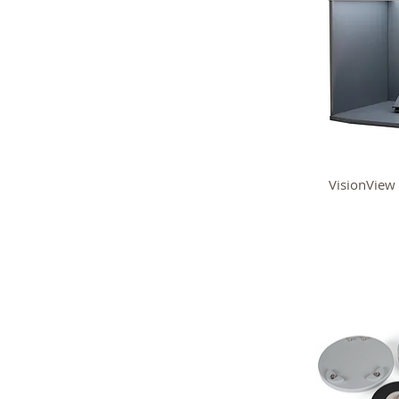
VisionVie