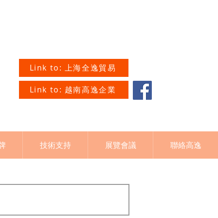
Link to: 上海全逸貿易
Link to: 越南高逸企業
牌
技術支持
展覽會議
聯絡高逸