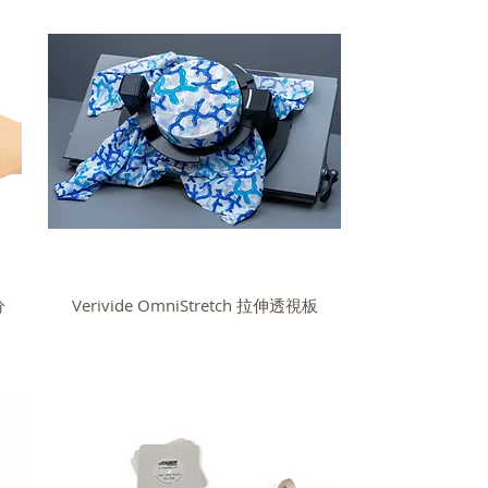
分
Verivide OmniStretch 拉伸透視板