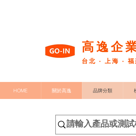
高逸企業
台北 ‧ 上海 ‧ 
HOME
關於高逸
品牌分類