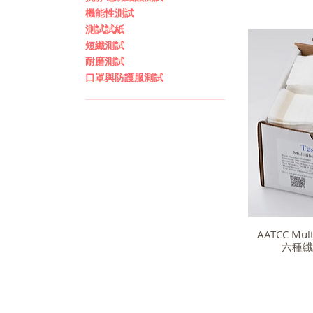
機能性測試
測試試紙
短纖測試
耐磨測試
口罩與防護服測試
AATCC Multi
六種纖