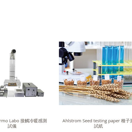
hermo Labo 接觸冷暖感測
Ahlstrom Seed testing paper 種
試儀
試紙