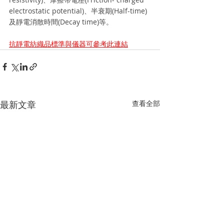
electrostatic potential)、半衰期(Half-time)
及靜電消散時間(Decay time)等。
抗靜電紡織品標準與儀器可參考此連結
最新文章
查看全部