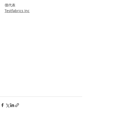
僅代表
Testfabrics Inc