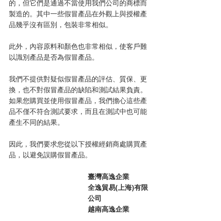
的，但它們是通過不當使用我們公司的商標而
製造的。其中一些假冒產品在外觀上與授權產
品幾乎沒有區別，包裝非常相似。
此外，內容原料和顏色也非常相似，使客戶難
以識別產品是否為假冒產品。
我們不提供對疑似假冒產品的評估、質保、更
換，也不對假冒產品的缺陷和測試結果負責。
如果您購買並使用假冒產品，我們擔心這些產
品不僅不符合測試要求，而且在測試中也可能
產生不同的結果。
因此，我們要求您從以下授權經銷商處購買產
品，以避免誤購假冒產品。
臺灣高逸企業
全逸貿易(上海)有限
公司
越南高逸企業