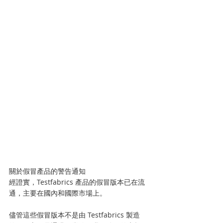
關於假冒產品的警告通知
經證實，Testfabrics 產品的假冒版本已在流
通，主要在國內和國際市場上。
儘管這些假冒版本不是由 Testfabrics 製造