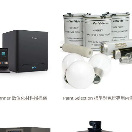
 Scanner 數位化材料掃描儀
Paint Selection 標準對色燈專用內