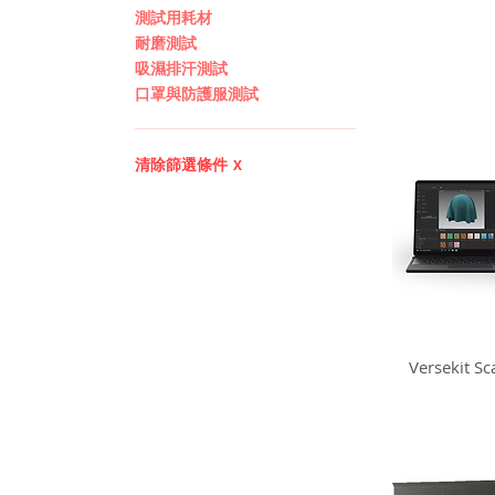
測試用耗材
耐磨測試
吸濕排汗測試
口罩與防護服測試
清除篩選條件
X
Versekit