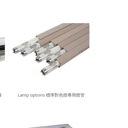
漆
Lamp options 標準對色燈專用燈管