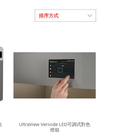
排序方式
色
UltraView Verivide LED可調式對色
燈箱