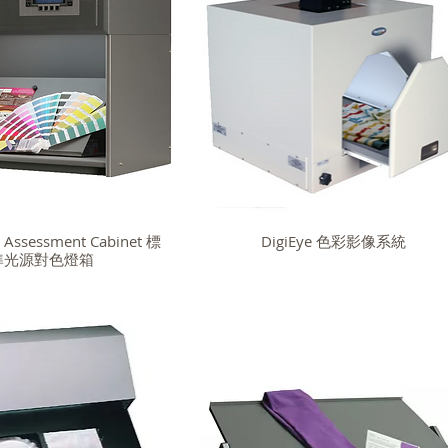
r Assessment Cabinet 標
DigiEye 色彩影像系統
準光源對色燈箱