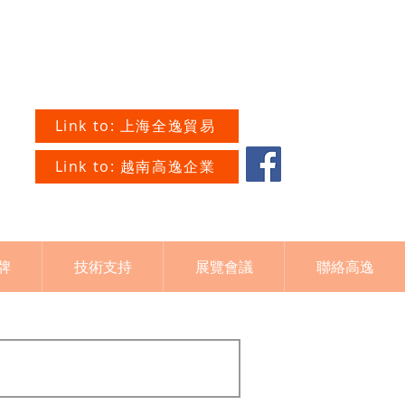
Link to: 上海全逸貿易
Link to: 越南高逸企業
牌
技術支持
展覽會議
聯絡高逸