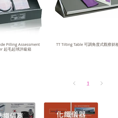
ide Pilling Assessment
TT Tilting Table 可調角度式觀察斜
wer 起毛起球評級箱
1
版權
Copyr