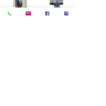
GE-TE-FLOW Permeameter GE-TE-FLOW 土工織物滲透儀
GT 1200 Opening Size Tester 土工織物有效孔徑測試儀
NT$0
NT$0
新增到購物車
新增到購物車
OPUMETER On-Line Spin Finish Tester 手持含油率檢測儀
CIS 300 Online Crimp Inspection System 線上捲曲檢測系統
NT$0
NT$0
新增到購物車
新增到購物車