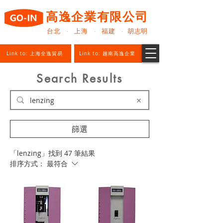
高逸企業有限公司
台北 · 上海 · 福建 · 胡志明
Link to: 上海全逸貿易
Link to: 越南高逸企業
Search Results
篩選
「lenzing」找到 47 筆結果
排序方式：
最符合