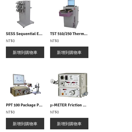
SESS Sequential End Sampling System 自動換紗器
TST 510/250 Thermal Shrinkage Tester 熱收縮檢測儀
NT$0
NT$0
新增到購物車
新增到購物車
PPT 100 Package Performance Tester 紗筒退繞張力測試儀
µ-METER Friction Measurement µ值摩擦係數測試儀
NT$0
NT$0
新增到購物車
新增到購物車