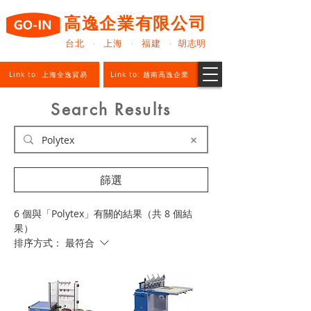
高逸企業有限公司
台北 · 上海 · 福建 · 胡志明
Link to: 上海全逸貿易
Link to: 越南高逸企業
Search Results
篩選
6 個與「Polytex」有關的結果（共 8 個結
果）
排序方式：
最符合