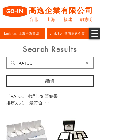
高逸企業有限公司
台北 · 上海 · 福建 · 胡志明
Link to: 上海全逸貿易
Link to: 越南高逸企業
Search Results
篩選
「AATCC」找到 28 筆結果
排序方式：
最符合