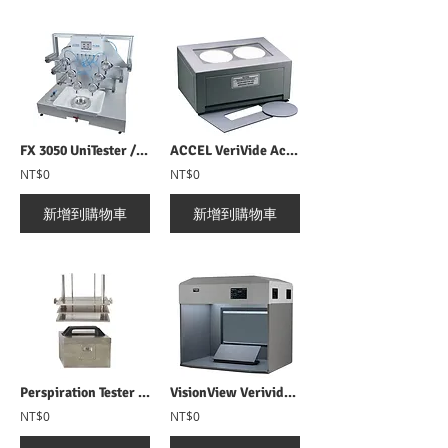
FX 3050 UniTester / Resistance Tester 防護服血液滲透測試儀
ACCEL VeriVide Accelerotor Viewer 快速評判器
NT$0
NT$0
新增到購物車
新增到購物車
Perspiration Tester 耐汗染色堅牢度試驗儀
VisionView Verivide LED可調式對色燈箱
NT$0
NT$0