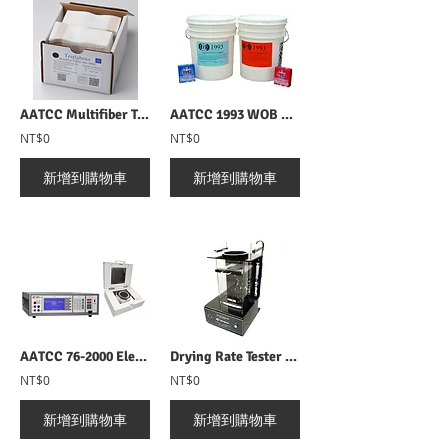
AATCC Multifiber Testfabrics AATCC 六種纖維水洗附布 MFF 10A
AATCC 1993 WOB Detergents and Auxiliaries AATCC 1993 WOB 洗滌劑和輔助耗材
NT$0
NT$0
新增到購物車
新增到購物車
AATCC 76-2000 Electrical Surface Resistivity of Fabrics 織物表面電阻率測試儀
Drying Rate Tester (Air Flow Method) DRT 200乾燥速率試驗機(氣流法)
NT$0
NT$0
新增到購物車
新增到購物車