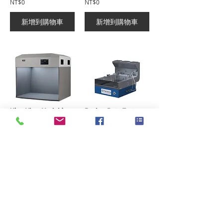
NT$0
NT$0
新增到購物車
新增到購物車
UltraView Verivide LED可調式對色燈箱
Drying Rate Tester (Heated Plate Method) DRT 201乾燥速率試驗機(熱板法)
NT$0
NT$0
新增到購物車
新增到購物車