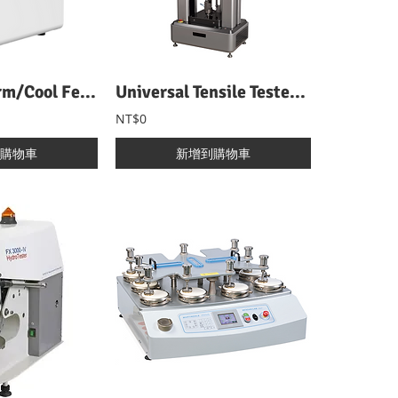
KES-QM Warm/Cool Feeling qmax Measurement Tester 接觸冷暖感Qmax分析儀
Universal Tensile Tester 萬能織物強力試驗機
NT$0
購物車
新增到購物車