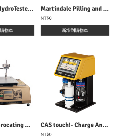
FX 3000-IV HydroTester / Automatic Hydrostatic Head Tester 耐水壓試驗機
Martindale Pilling and Abrasion Tester 馬丁代爾起毬及耐磨試驗機
NT$0
購物車
新增到購物車
Taber® Reciprocating Abraser 5900 往復式耐磨測試儀
CAS touch!- Charge Analyzing System 電荷分析系統
NT$0