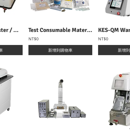
FX 3180 CupMaster / Water Vapor Transmission 自動透濕試驗機
Test Consumable Materials 試驗用耗材總覽
NT$0
NT$0
車
新增到購物車
新增到