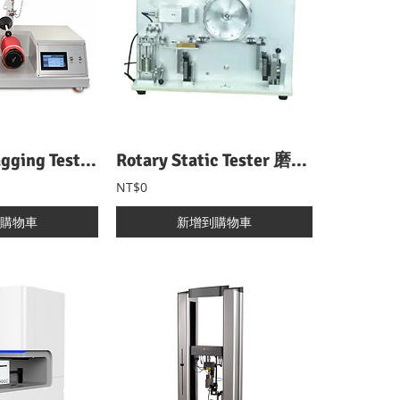
ICI Mace Snagging Tester ICI 釘錘式勾紗試驗機
Rotary Static Tester 磨擦帶電壓試驗機
NT$0
購物車
新增到購物車