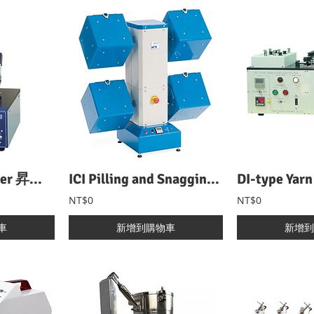
Scorch-Iron Tester 昇華試驗機
ICI Pilling and Snagging Tester ICI起毬勾紗試驗機
NT$0
NT$0
車
新增到購物車
新增到