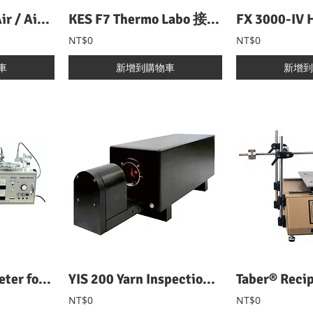
FX 3300-IV LabAir / Air Permeability Tester 透氣性試驗機
KES F7 Thermo Labo 接觸冷暖感測試儀
NT$0
NT$0
車
新增到購物車
新增到
Static Honest Meter for Electrostatic Propensity 靜電衰減測試儀
YIS 200 Yarn Inspection System 線上紗線檢測系統
NT$0
NT$0