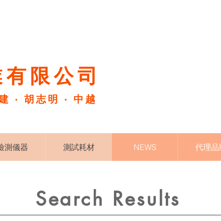
有限公司​
福建 ‧ 胡志明 ‧ 中越
檢測儀器
測試耗材
NEWS
代理品
Search Results