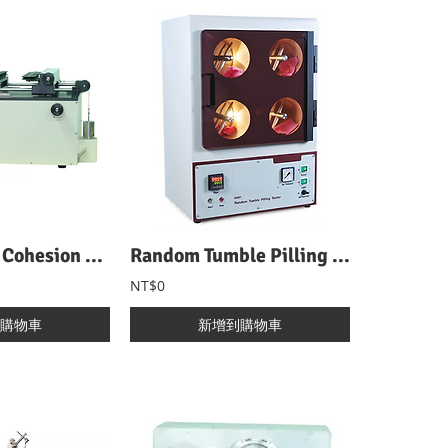
DI-type Yarn Cohesion Tester DI式紗線磨擦抱合力試驗機
Random Tumble Pilling Tester 快速式起毬試驗機
NT$0
購物車
新增到購物車