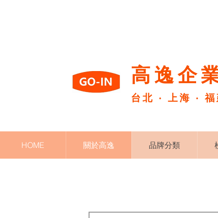
高逸企業
台北 ‧ 上海 ‧ 
HOME
關於高逸
品牌分類