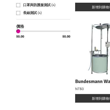
口罩與防護服測試
(
4
)
新增到購物
長絲測試
(
4
)
價格
$0.00
$0.00
NT$0
新增到購物