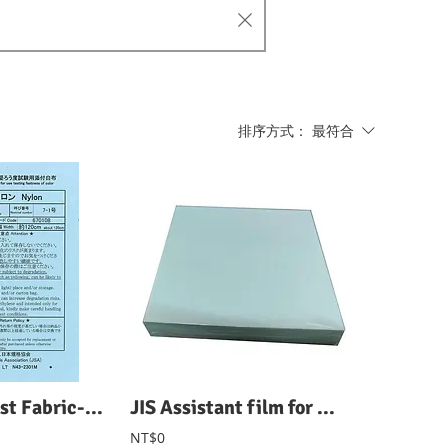
排序方式：
最符合
JIS L 0803 Test Fabric-Nylon JIS L 0803 尼龍布
JIS Assistant film for Water Vapour 標準透濕膜輔助薄膜 JIS L 1099 B法
NT$0