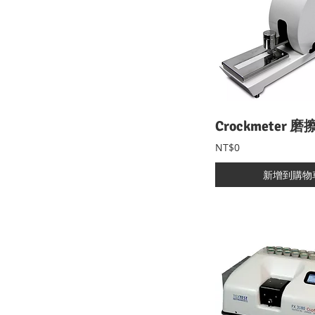
NT$0
新增到購物