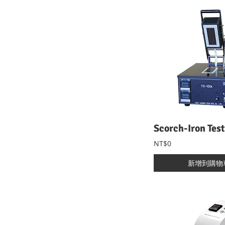
NT$0
新增到購物