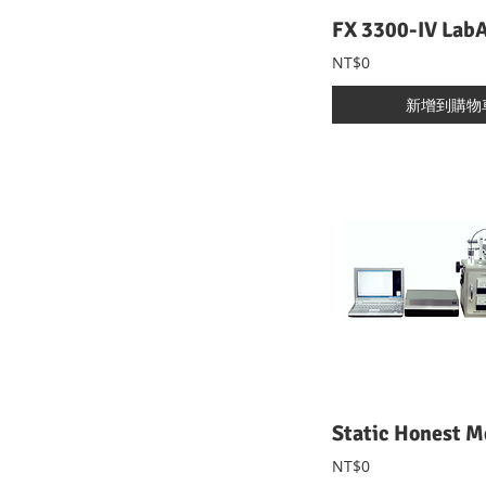
NT$0
新增到購物
NT$0