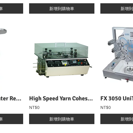
車
新增到購物車
新增到
Bundesmann Water Repellency Tester 邦迪斯門雨淋試驗機
High Speed Yarn Cohesion Tester 高速型紗線磨擦抱合力試驗機
NT$0
NT$0
車
新增到購物車
新增到