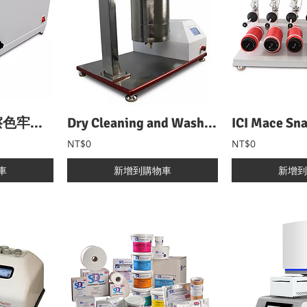
Crockmeter 磨擦色牢度試驗機
Dry Cleaning and Washing Cylinder 乾洗試驗機
NT$0
NT$0
車
新增到購物車
新增到