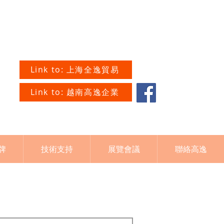
Link to: 上海全逸貿易
Link to: 越南高逸企業
牌
技術支持
展覽會議
聯絡高逸