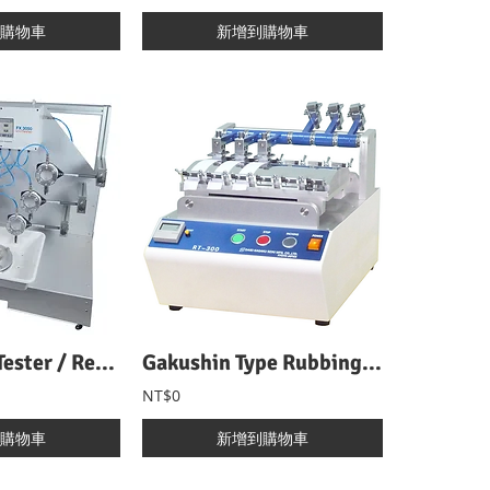
購物車
新增到購物車
FX 3050 UniTester / Resistance Tester 防護服血液滲透測試儀
Gakushin Type Rubbing Tester 學振型磨擦色牢度試驗機
NT$0
購物車
新增到購物車