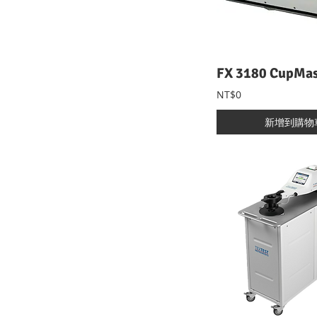
NT$0
新增到購物