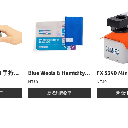
Matoha FabriTell 手持式紡織品成分快速分析儀
Blue Wools & Humidity Test Materials 耐光色牢度試驗織物
NT$0
NT$0
車
新增到購物車
新增到