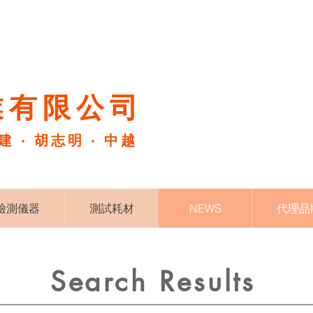
有限公司​
福建 ‧ 胡志明 ‧ 中越
檢測儀器
測試耗材
NEWS
代理品
Search Results