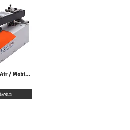
FX 3340 MinAir / Mobile Air Permeability Tester 便攜式透氣性試驗機
購物車