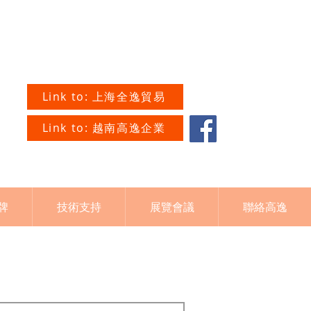
Link to: 上海全逸貿易
Link to: 越南高逸企業
牌
技術支持
展覽會議
聯絡高逸