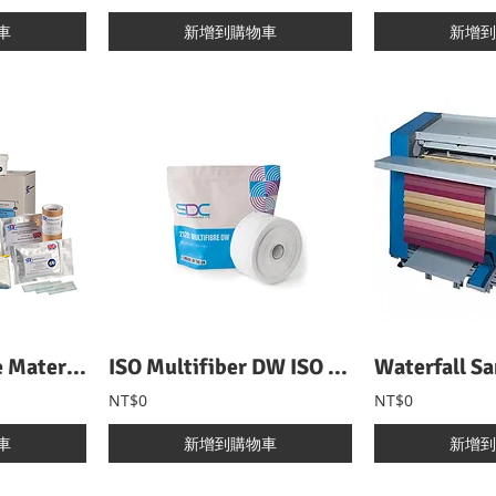
車
新增到購物車
新增到
Test Consumable Materials 試驗用耗材總覽
ISO Multifiber DW ISO DW多纖維附布
NT$0
NT$0
車
新增到購物車
新增到