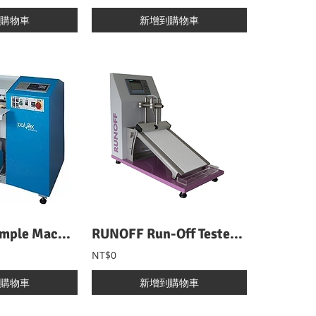
購物車
新增到購物車
Waterfall Sample Machine FB 瀑布型樣品貼布機
RUNOFF Run-Off Tester 無紡布液體溢流量測試儀
NT$0
購物車
新增到購物車