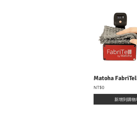
NT$0
新增到購物