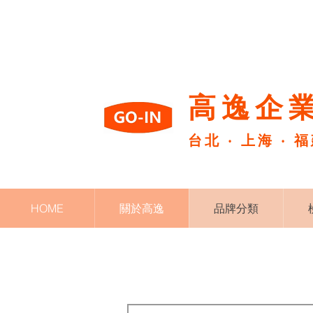
高逸企業
台北 ‧ 上海 ‧ 
HOME
關於高逸
品牌分類