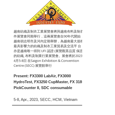
越南紡織及制衣工業展覽會將與越南布料及制衣配
件展覽會同期舉行，這兩展覽會自90年代開始，于
越南胡志明市及河內定期舉辦，為越南最大規模及
最具影響力的紡織及制衣工業貿易及交流平 台，
亦是越南唯一得到 UFI 認證 (展覽觀眾品質 保證)
的紡織, 布料及制業行業展覽會。展會將於2023年
4月5-8日 在Saigon Exhibition & Convention
Centre (SECC) 展覽館舉行
Present: FX3300 LabAir, FX3000
HydroTest, FX3250 CupMaster, FX 3180
PickCounter II, SDC consumable
5-8, Apr., 2023, SECC, HCM, Vietnam