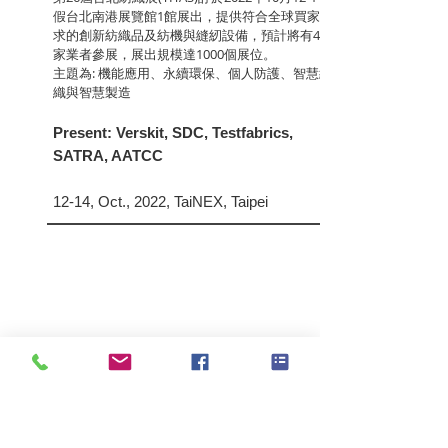
假台北南港展覽館1館展出，提供符合全球買家需
求的創新紡織品及紡機與縫紉設備，預計將有400
家業者參展，展出規模達1000個展位。
主題為: 機能應用、永續環保、個人防護、智慧紡
織與智慧製造
Present: Verskit, SDC, Testfabrics,
SATRA, AATCC
12-14, Oct., 2022, TaiNEX, Taipei
越南西貢紡織及制衣工業
SaigonTex 2022
展覽
Vietnam Saigon Textile & Garment
Industry Expo