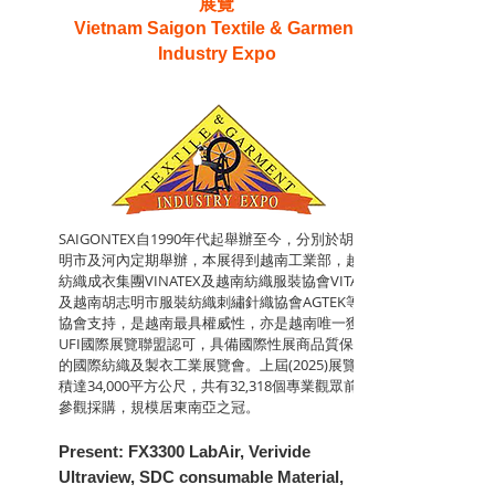
展覽
Vietnam Saigon Textile & Garment
Industry Expo
SAIGONTEX自1990年代起舉辦至今，分別於胡志
明市及河內定期舉辦，本展得到越南工業部，越南
紡織成衣集團VINATEX及越南紡織服裝協會VITAS
及越南胡志明市服裝紡織刺繡針織協會AGTEK等公
協會支持，是越南最具權威性，亦是越南唯一獲得
UFI國際展覽聯盟認可，具備國際性展商品質保證
的國際紡織及製衣工業展覽會。上屆(2025)展覽面
積達34,000平方公尺，共有32,318個專業觀眾前來
參觀採購，規模居東南亞之冠。
Present: FX3300 LabAir, Verivide
Ultraview, SDC consumable Material,