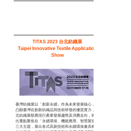
台北紡織展
TITAS 2023
Taipei Innovative Textile Application
Show
臺灣紡織業以「創新永續」作為未來發展核心，為
凸顯臺灣在創新紡織品與技術研發的優質實力，台
北紡織展順應現行產業發展趨勢及消費走向，將展
出重點聚焦在「永續環保、機能應用、智慧製造」
三大主題，展出各式高新技術和永續環保兼具機能