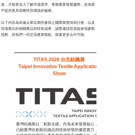
進，才能更深入了解市場需求、掌握產業發展趨勢，並為客
戶提供更具前瞻性與價值的服務。
以下內容為高逸企業近期所參與之國際展覽與研討會，以及
現場展出的相關產品與技術成果，誠摯邀請您蒞臨會場參觀
指教，與我們一同交流產業觀點、探索更多合作可能。
台北紡織展
TITAS 2026
Taipei Innovative Textile Application
Show
臺灣紡織業以「創新永續」作為未來發展核心，為
凸顯臺灣在創新紡織品與技術研發的優質實力，台