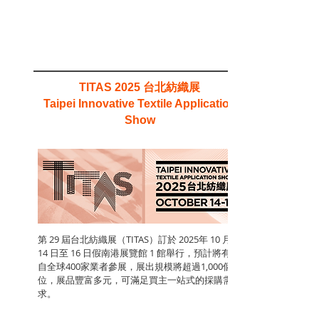
台北紡織展
TITAS 2025
Taipei Innovative Textile Application
Show
第 29 屆台北紡織展（TITAS）訂於 2025年 10 月
14 日至 16 日假南港展覽館 1 館舉行，預計將有來
自全球400家業者參展，展出規模將超過1,000個攤
位，展品豐富多元，可滿足買主一站式的採購需
求。