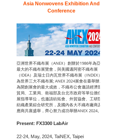
Asia Nonwovens Exhibition And
Conference
亞洲世界不織布展（ANEX）創辦於1986年為亞洲
最大的不織布展覽會，與美國邁阿密不織布展
（IDEA）及瑞士日內瓦世界不織布展（INDEX），
為世界三大不織布展; ANEX 2024展會在臺舉辦。
為開創展會的最大成效，不織布公會邀請經濟部國
貿局、工業局、衛福部及台北市政府等單位擔任本
展指導單位，也邀請紡拓會、外貿協會、工研院、
紡織產業綜合研究所，及國內各大不織布廠商及供
應商共襄盛舉，齊心努力成功舉辦ANEX 2024。
Present: FX3300 LabAir
22-24, May, 2024, TaiNEX, Taipei