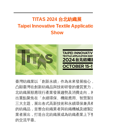
台北紡織展
TITAS 2024
Taipei Innovative Textile Application
Show
臺灣紡織業以「創新永續」作為未來發展核心，為
凸顯臺灣在創新紡織品與技術研發的優質實力，台
北紡織展順應現行產業發展趨勢及消費走向，將展
出重點聚焦在「永續環保、機能應用、智慧製造」
三大主題，展出各式高新技術和永續環保兼具機能
的紡織品，並整合紡織業者與紡織機械及縫製設備
業者展出，打造台北紡織展成為紡織產業上下整合
的交流平臺。