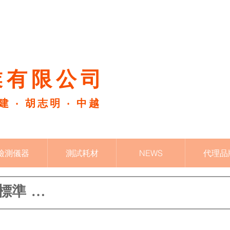
有限公司​
福建 ‧ 胡志明 ‧ 中越
檢測儀器
測試耗材
NEWS
代理品