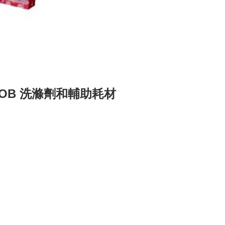
1993 WOB 洗滌劑和輔助耗材