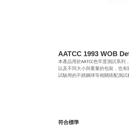
AATCC 1993 WOB De
本產品用於AATCC
色牢度測試系列
以及不同大小與重量的包裝，也有
試驗用的不銹鋼球等相關搭配測試
符合標準