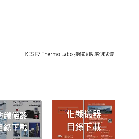
KES F7 Thermo Labo 接觸冷暖感測試儀
版權
Copyr
TEL： (
FAX： (
地址：