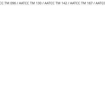
CC TM 096 / AATCC TM 130 / AATCC TM 142 / AATCC TM 167 / AATC