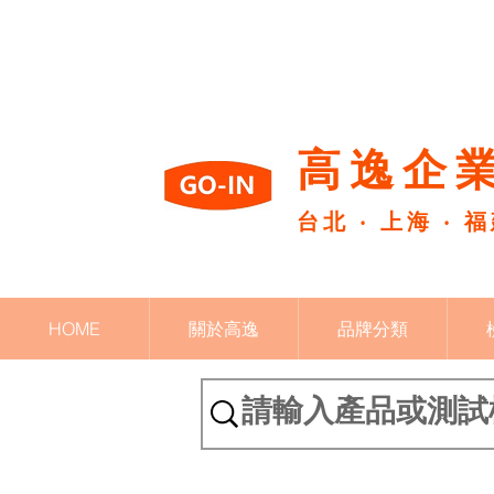
高逸企業
台北 ‧ 上海 ‧ 
HOME
關於高逸
品牌分類