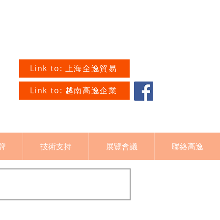
Link to: 上海全逸貿易
Link to: 越南高逸企業
牌
技術支持
展覽會議
聯絡高逸