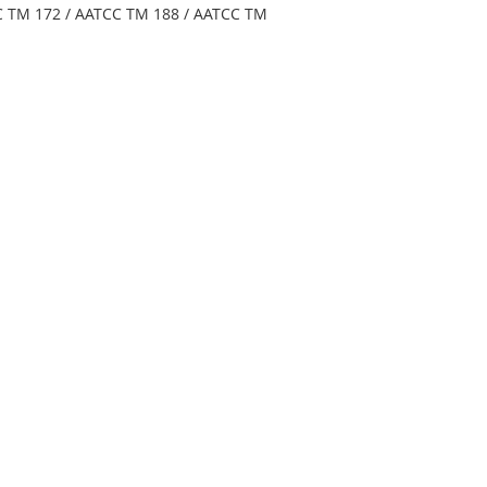
C TM 172 / AATCC TM 188 / AATCC TM