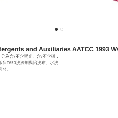
tergents and Auxiliaries AATCC 
，分為含
/
不含螢光、含
/
不含磷，
販售
TAED
洗滌劑與陪洗布、水洗
耗材。