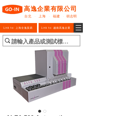
高逸企業有限公司
台北 · 上海 · 福建 · 胡志明
Link to: 上海全逸貿易
Link to: 越南高逸企業