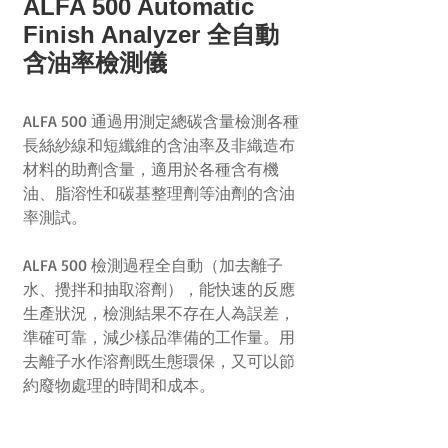
ALFA 500 Automatic
Finish Analyzer 全自動
含油率檢測儀
ALFA 500 通過用測定總碳含量檢測各種
長絲紗線和短纖維的含油率及非織造布
材料的助劑含量，適用於各種含有機
油、脂溶性和碳基整理劑等油劑的含油
率測試。
ALFA 500 檢測過程全自動（加去離子
水、攪拌和抽取溶劑），能快速的反應
生產狀況，檢測結果不存在人為誤差，
準確可靠，減少樣品準備的工作量。用
去離子水作溶劑既生態環保，又可以節
約廢物處理的時間和成本。