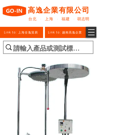
高逸企業有限公司
台北 · 上海 · 福建 · 胡志明
Link to: 上海全逸貿易
Link to: 越南高逸企業