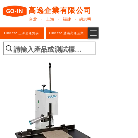
高逸企業有限公司
台北 · 上海 · 福建 · 胡志明
Link to: 上海全逸貿易
Link to: 越南高逸企業