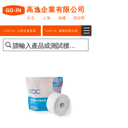
高逸企業有限公司
台北 · 上海 · 福建 · 胡志明
Link to: 上海全逸貿易
Link to: 越南高逸企業