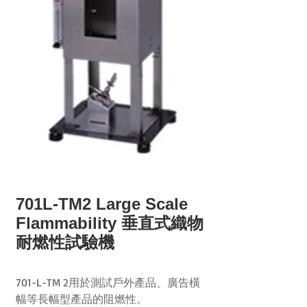
701L-TM2 Large Scale
Flammability 垂直式織物
耐燃性試驗機
701-L-TM 2用於測試戶外產品、廣告橫
幅等長幅型產品的阻燃性。