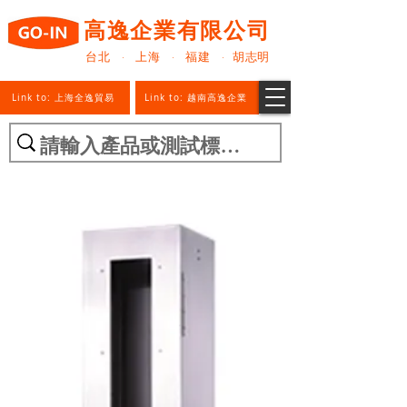
高逸企業有限公司
台北 · 上海 · 福建 · 胡志明
Link to: 上海全逸貿易
Link to: 越南高逸企業