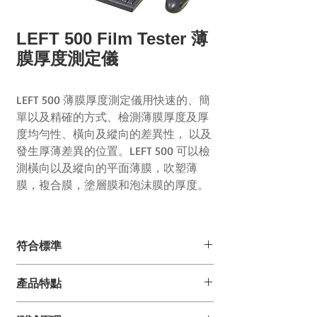
LEFT 500 Film Tester 薄
膜厚度測定儀
LEFT 500 薄膜厚度測定儀用快速的、簡
單以及精確的方式、檢測薄膜厚度及厚
度均勻性、橫向及縱向的差異性， 以及
發生厚薄差異的位置。LEFT 500 可以檢
測橫向以及縱向的平面薄膜，吹塑薄
膜，複合膜，塗層膜和泡沫膜的厚度。
符合標準
DIN 53370
產品特點
DIN 55543