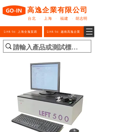
高逸企業有限公司
台北 · 上海 · 福建 · 胡志明
Link to: 上海全逸貿易
Link to: 越南高逸企業