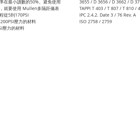
準在最小讀數的50%。避免使用
3655 / D 3656 / D 3662 / D 3
就要使用 Mullen多隔距儀表
TAPPI T 403 / T 807 / T 810 / 
5到170PSI
IPC 2.4.2. Date 3 / 76 Rev. A
200PSI壓力的材料
ISO 2758 / 2759
PSI壓力的材料