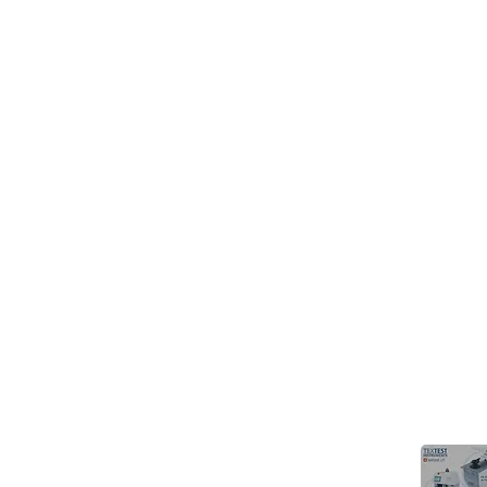
> 關於高逸
>
技術支持