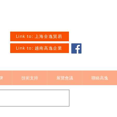
Link to: 上海全逸貿易
Link to: 越南高逸企業
牌
技術支持
展覽會議
聯絡高逸