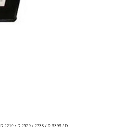
D 2210 / D 2529 / 2738 / D-3393 / D