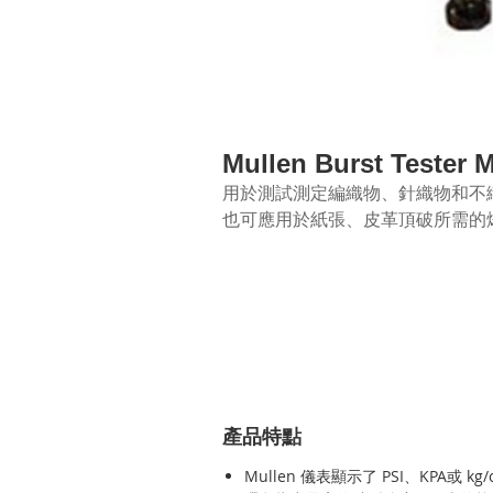
Mullen Burst Test
用於測試測定編織物、針織物和不
也可應用於紙張、皮革頂破所需的
產品特點
Mullen 儀表顯示了 PSI、KPA或