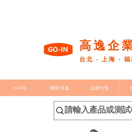
高逸企業
台北 ‧ 上海 ‧ 
HOME
關於高逸
品牌分類