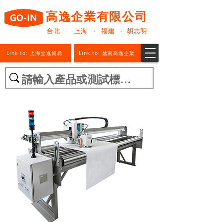
高逸企業有限公司
台北 · 上海 · 福建 · 胡志明
Link to: 上海全逸貿易
Link to: 越南高逸企業