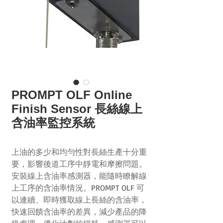
PROMPT OLF Online
Finish Sensor 長絲線上
含油率監控系統
上油的多少和均勻性對長絲生產十分重
要，影響後道工序中靜電和摩擦問題。
安裝線上含油率感測器，能隨時瞭解線
上工序的含油率情況。PROMPT OLF 可
以連續、即時獲取線上長絲的含油率，
快速回饋含油率的差異，減少產品的降