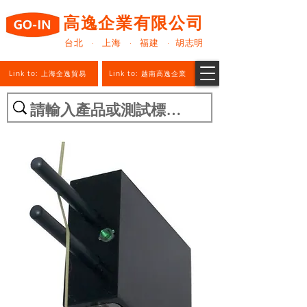
高逸企業有限公司
台北 · 上海 · 福建 · 胡志明
Link to: 上海全逸貿易
Link to: 越南高逸企業