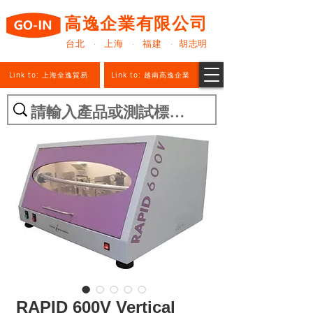
高逸企業有限公司
台北 · 上海 · 福建 · 胡志明
Link to: 上海全逸貿易
Link to: 越南高逸企業
RAPID 600V Vertical