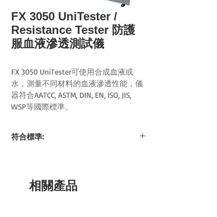
FX 3050 UniTester /
Resistance Tester 防護
服血液滲透測試儀
FX 3050 UniTester可使用合成血液或
水，測量不同材料的血液滲透性能，儀
器符合AATCC, ASTM, DIN, EN, ISO, JIS,
WSP等國際標準。
符合標準:
AATCC 127
ASTM F 1670
ASTM F 1671
相關產品
DIN 53886
EN 1734
ISO 811
ISO 16603