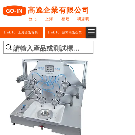
高逸企業有限公司
台北 · 上海 · 福建 · 胡志明
Link to: 上海全逸貿易
Link to: 越南高逸企業