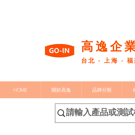
高逸企業
台北 ‧ 上海 ‧ 
HOME
關於高逸
品牌分類