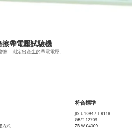
ster 磨擦帶電壓試驗機
磨擦，測定出產生的帶電電壓。
符合標準
JIS L 1094 / T 8118
GB/T 12703
定方式
ZB W 04009