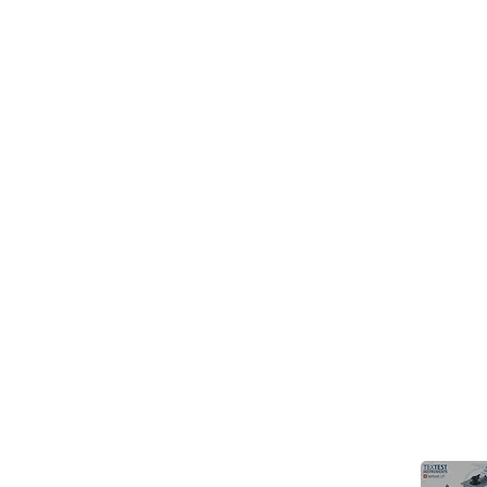
> 關於高逸
>
技術支持