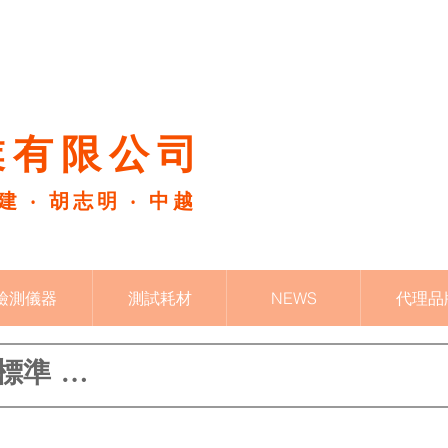
有限公司​
福建 ‧ 胡志明 ‧ 中越
檢測儀器
測試耗材
NEWS
代理品