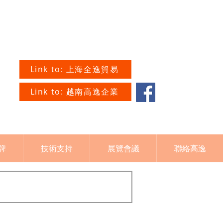
Link to: 上海全逸貿易
Link to: 越南高逸企業
牌
技術支持
展覽會議
聯絡高逸