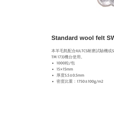
Standard wool fel
本羊毛氈配合IULTCS耐磨試驗機或SATRA S
TM 173)機台使用。
1000粒/包
15×15mm
厚度5.5±0.5mm
密度比重：1750±100g/m2