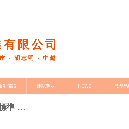
有限公司​
福建 ‧ 胡志明 ‧ 中越
檢測儀器
測試耗材
NEWS
代理品