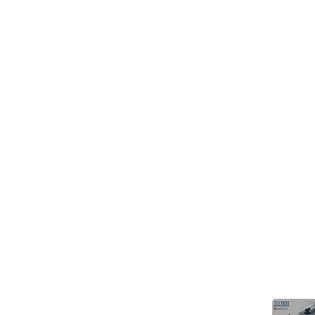
> 關於高逸
>
技術支持