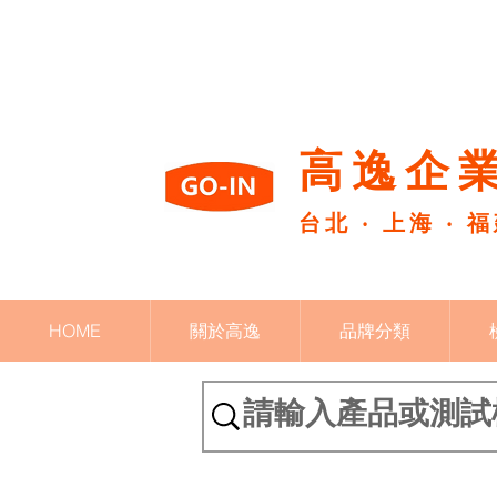
高逸企業
台北 ‧ 上海 ‧ 
HOME
關於高逸
品牌分類