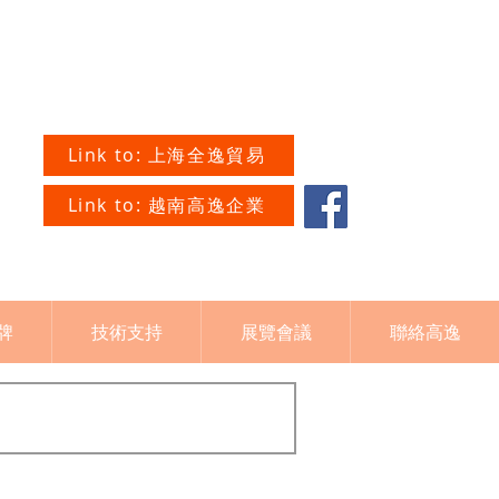
Link to: 上海全逸貿易
Link to: 越南高逸企業
牌
技術支持
展覽會議
聯絡高逸