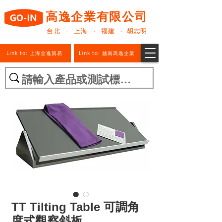
高逸企業有限公司
台北 · 上海 · 福建 · 胡志明
Link to: 上海全逸貿易
Link to: 越南高逸企業
TT Tilting Table 可調角
度式觀察斜板