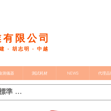
有限公司​
福建 ‧ 胡志明 ‧ 中越
檢測儀器
測試耗材
NEWS
代理品