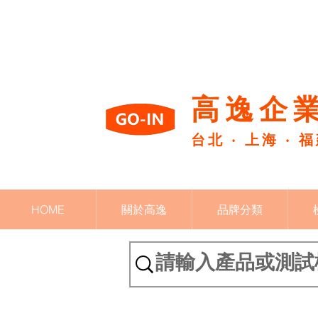
高逸企業
台北 ‧ 上海 ‧ 
HOME
關於高逸
品牌分類