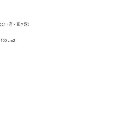
5 公分（高 x 寬 x 深）
100 cm2