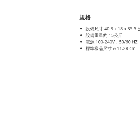
規格
設備尺寸 40.3 x 18 x 35.
設備重量約 15公斤
電源 100-240V，50/60 HZ
標準樣品尺寸 ⌀ 11.28 cm = 