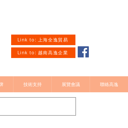
Link to: 上海全逸貿易
Link to: 越南高逸企業
牌
技術支持
展覽會議
聯絡高逸