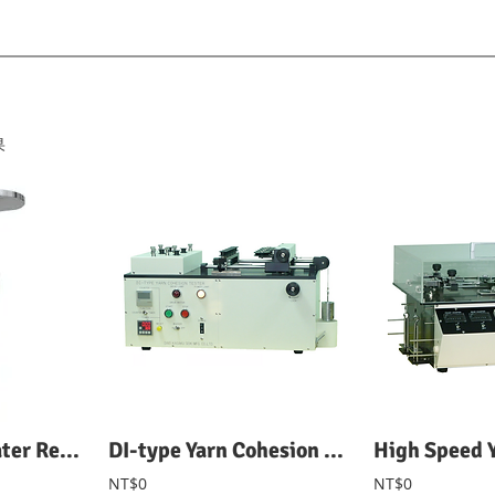
果
Bundesmann Water Repellency Tester 邦迪斯門雨淋試驗機
DI-type Yarn Cohesion Tester DI式紗線磨擦抱合力試驗機
NT$0
NT$0