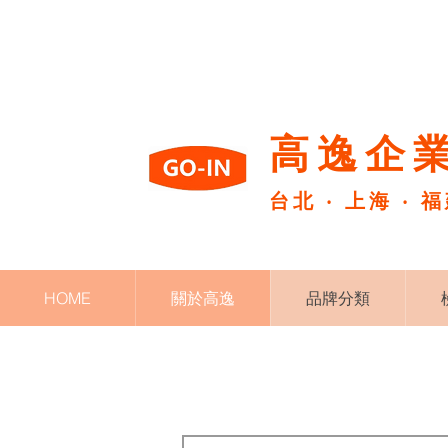
高逸企業
台北 ‧ 上海 ‧ 
HOME
關於高逸
品牌分類