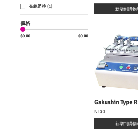
在線監控
(
1
)
新增到購物
價格
$0.00
$0.00
NT$0
新增到購物