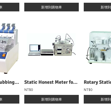
車
新增到購物車
新增到
Gakushin Type Rubbing Tester 學振型磨擦色牢度試驗機
Static Honest Meter for Electrostatic Propensity 靜電衰減測試儀
NT$0
NT$0
車
新增到購物車
新增到