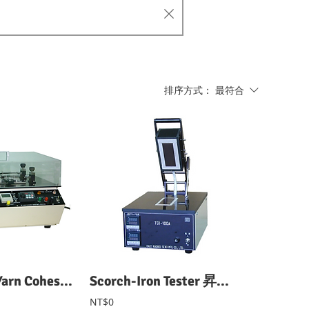
排序方式：
最符合
High Speed Yarn Cohesion Tester 高速型紗線磨擦抱合力試驗機
Scorch-Iron Tester 昇華試驗機
NT$0