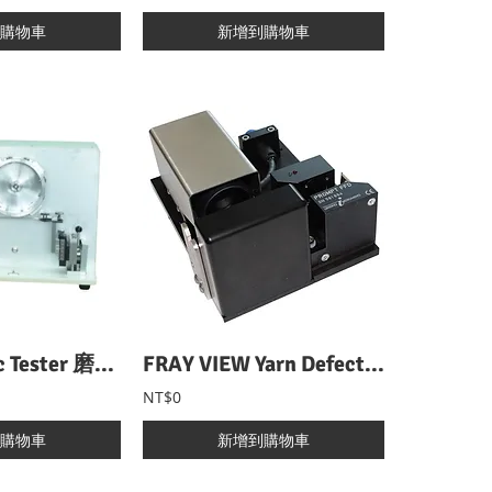
購物車
新增到購物車
Rotary Static Tester 磨擦帶電壓試驗機
FRAY VIEW Yarn Defects Visualization 紗線缺陷檢測系統
NT$0
購物車
新增到購物車