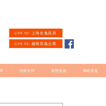
Link to: 上海全逸貿易
Link to: 越南高逸企業
牌
技術支持
展覽會議
聯絡高逸