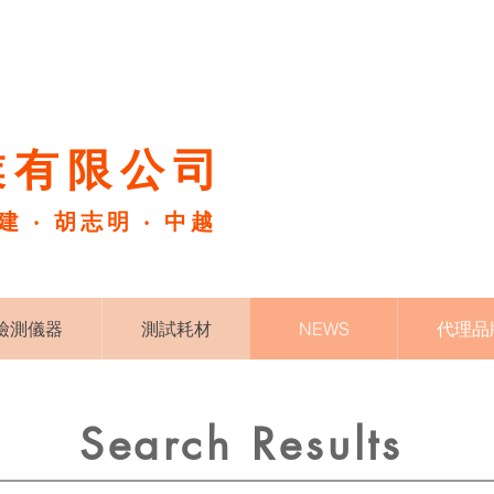
有限公司​
福建 ‧ 胡志明 ‧ 中越
檢測儀器
測試耗材
NEWS
代理品
Search Results