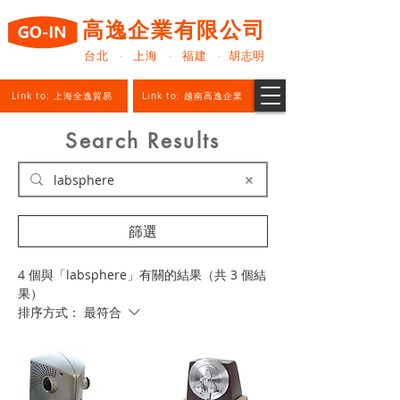
高逸企業有限公司
台北 · 上海 · 福建 · 胡志明
Link to: 上海全逸貿易
Link to: 越南高逸企業
Search Results
篩選
4 個與「labsphere」有關的結果（共 3 個結
果）
排序方式：
最符合