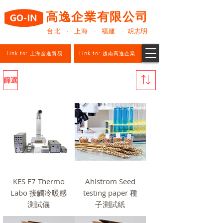
高逸企業有限公司
台北 · 上海 · 福建 · 胡志明
Link to: 上海全逸貿易
Link to: 越南高逸企業
篩選
KES F7 Thermo
Ahlstrom Seed
Labo 接觸冷暖感
testing paper 種
測試儀
子測試紙