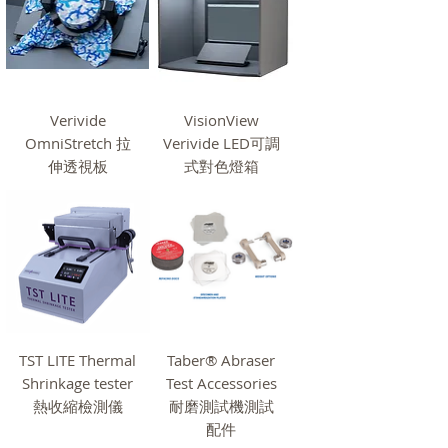
Verivide
VisionView
OmniStretch 拉
Verivide LED可調
伸透視板
式對色燈箱
TST LITE Thermal
Taber® Abraser
Shrinkage tester
Test Accessories
熱收縮檢測儀
耐磨測試機測試
配件