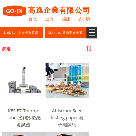
高逸企業有限公司
台北 · 上海 · 福建 · 胡志明
Link to: 上海全逸貿易
Link to: 越南高逸企業
篩選
KES F7 Thermo
Ahlstrom Seed
Labo 接觸冷暖感
testing paper 種
測試儀
子測試紙