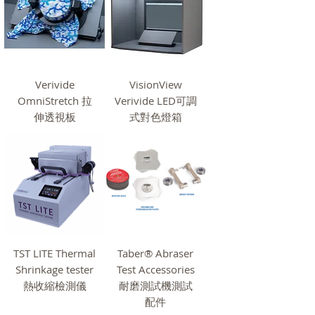
Verivide
VisionView
OmniStretch 拉
Verivide LED可調
伸透視板
式對色燈箱
TST LITE Thermal
Taber® Abraser
Shrinkage tester
Test Accessories
熱收縮檢測儀
耐磨測試機測試
配件