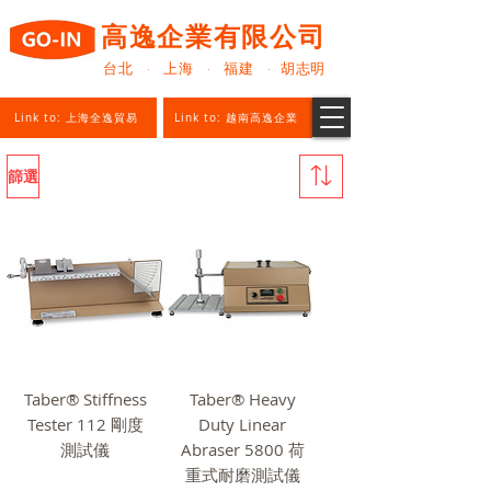
高逸企業有限公司
台北 · 上海 · 福建 · 胡志明
Link to: 上海全逸貿易
Link to: 越南高逸企業
篩選
Taber® Stiffness
Taber® Heavy
Tester 112 剛度
Duty Linear
測試儀
Abraser 5800 荷
重式耐磨測試儀