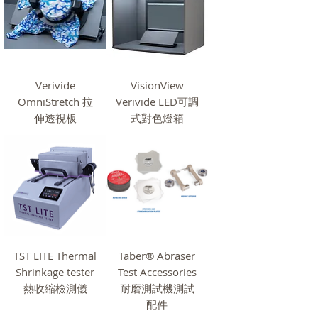
Verivide
VisionView
OmniStretch 拉
Verivide LED可調
伸透視板
式對色燈箱
TST LITE Thermal
Taber® Abraser
Shrinkage tester
Test Accessories
熱收縮檢測儀
耐磨測試機測試
配件