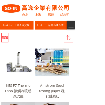
高逸企業有限公司
台北 · 上海 · 福建 · 胡志明
Link to: 上海全逸貿易
Link to: 越南高逸企業
篩選
KES F7 Thermo
Ahlstrom Seed
Labo 接觸冷暖感
testing paper 種
測試儀
子測試紙